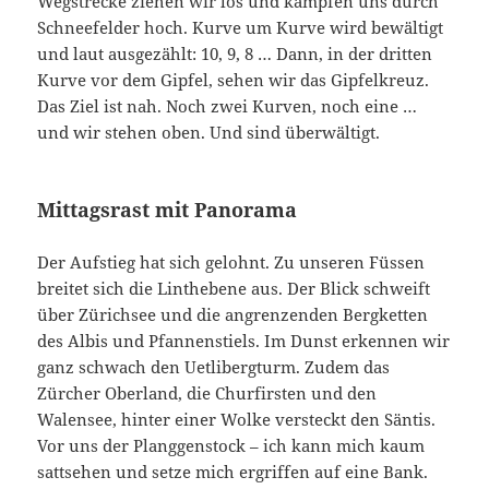
Wegstrecke ziehen wir los und kämpfen uns durch
Schneefelder hoch. Kurve um Kurve wird bewältigt
und laut ausgezählt: 10, 9, 8 … Dann, in der dritten
Kurve vor dem Gipfel, sehen wir das Gipfelkreuz.
Das Ziel ist nah. Noch zwei Kurven, noch eine …
und wir stehen oben. Und sind überwältigt.
Mittagsrast mit Panorama
Der Aufstieg hat sich gelohnt. Zu unseren Füssen
breitet sich die Linthebene aus. Der Blick schweift
über Zürichsee und die angrenzenden Bergketten
des Albis und Pfannenstiels. Im Dunst erkennen wir
ganz schwach den Uetlibergturm. Zudem das
Zürcher Oberland, die Churfirsten und den
Walensee, hinter einer Wolke versteckt den Säntis.
Vor uns der Planggenstock – ich kann mich kaum
sattsehen und setze mich ergriffen auf eine Bank.