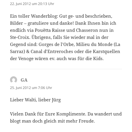
22. Juni 2012 um 20:13 Uhr
Ein toller Wanderblog: Gut ge- und beschrieben,
Bilder – gratuliere und danke! Dank Ihnen bin ich
endlich via Pouëtta Raisse und Chasseron nun in
Ste-Croix. Übrigens, falls Sie wieder mal in der
Gegend sind: Gorges de l’Orbe, Milieu du Monde (La
Sarraz) & Canal d’Entreroches oder die Karstquellen
der Venoge wären ev. auch was für die Kids.
GA
sagt:
25. Juni 2012 um 7:06 Uhr
Lieber Walti, lieber Jürg
Vielen Dank für Eure Komplimente. Da wandert und
blogt man doch gleich mit mehr Freude.