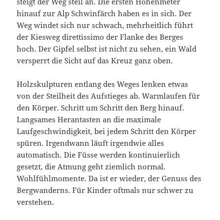
steigt der Weg steil an. Die ersten Höhenmeter
hinauf zur Alp Schwinfärch haben es in sich. Der
Weg windet sich nur schwach, mehrheitlich führt
der Kiesweg direttissimo der Flanke des Berges
hoch. Der Gipfel selbst ist nicht zu sehen, ein Wald
versperrt die Sicht auf das Kreuz ganz oben.
Holzskulpturen entlang des Weges lenken etwas
von der Steilheit des Aufstieges ab. Warmlaufen für
den Körper. Schritt um Schritt den Berg hinauf.
Langsames Herantasten an die maximale
Laufgeschwindigkeit, bei jedem Schritt den Körper
spüren. Irgendwann läuft irgendwie alles
automatisch. Die Füsse werden kontinuierlich
gesetzt, die Atmung geht ziemlich normal.
Wohlfühlmomente. Da ist er wieder, der Genuss des
Bergwanderns. Für Kinder oftmals nur schwer zu
verstehen.