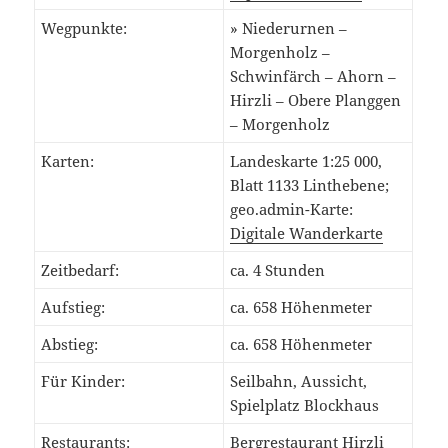
Wegpunkte:
» Niederurnen –
Morgenholz –
Schwinfärch – Ahorn –
Hirzli – Obere Planggen
– Morgenholz
Karten:
Landeskarte 1:25 000,
Blatt 1133 Linthebene;
geo.admin-Karte:
Digitale Wanderkarte
Zeitbedarf:
ca. 4 Stunden
Aufstieg:
ca. 658 Höhenmeter
Abstieg:
ca. 658 Höhenmeter
Für Kinder:
Seilbahn, Aussicht,
Spielplatz Blockhaus
Restaurants:
Bergrestaurant Hirzli