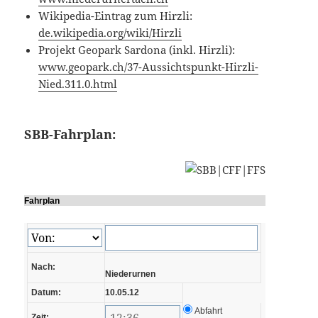
Wikipedia-Eintrag zum Hirzli:
de.wikipedia.org/wiki/Hirzli
Projekt Geopark Sardona (inkl. Hirzli):
www.geopark.ch/37-Aussichtspunkt-Hirzli-
Nied.311.0.html
SBB-Fahrplan:
Fahrplan
Nach:
Niederurnen
Datum:
10.05.12
Abfahrt
Zeit: