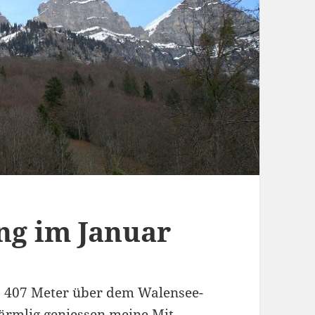
ng im Januar
r, 407 Meter über dem Walensee-
ärmlig geniessen meine Mit-