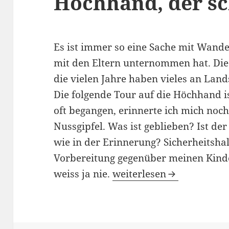
Höchhand, der sc
Es ist immer so eine Sache mit Wand
mit den Eltern unternommen hat. Die 
die vielen Jahre haben vieles an Lan
Die folgende Tour auf die Höchhand i
oft begangen, erinnerte ich mich noch
Nussgipfel. Was ist geblieben? Ist der
wie in der Erinnerung? Sicherheitsh
Vorbereitung gegenüber meinen Kinde
Grenzgebiet St. Gallen / 
weiss ja nie.
weiterlesen