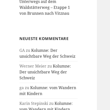
Unterwegs auf dem
Waldstätterweg – Etappe 1
von Brunnen nach Vitznau
NEUESTE KOMMENTARE
GA
zu
Kolumne: Der
unsichtbare Weg der Schweiz
Werner Meier
zu
Kolumne:
Der unsichtbare Weg der
Schweiz
ga
zu
Kolumne: vom Wandern
mit Kindern
Karin Stepinski
zu
Kolumne:
vom Wandern mit Kindern