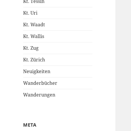
Kt. Tessin
Kt. Uri
Kt. Waadt
Kt. Wallis
Kt. Zug
Kt. Zürich
Neuigkeiten
Wanderbücher
Wanderungen
META