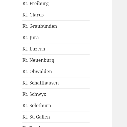
Kt. Freiburg
Kt. Glarus
Kt. Graubünden
Kt. Jura
Kt. Luzern
Kt. Neuenburg
Kt. Obwalden
Kt. Schaffhausen
Kt. Schwyz
Kt. Solothurn
Kt. St. Gallen