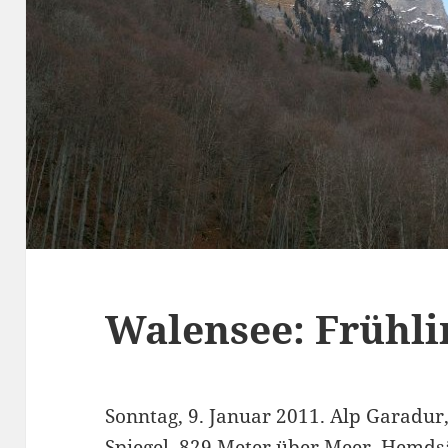
Walensee: Frühli
Sonntag, 9. Januar 2011. Alp Garadu
Spiegel, 829 Meter über Meer. Hemds