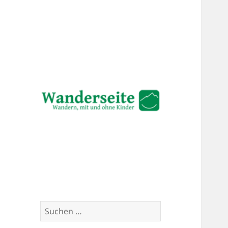
Wandern mit und ohne Kinder
Wanderseite.ch
Suchen
nach: