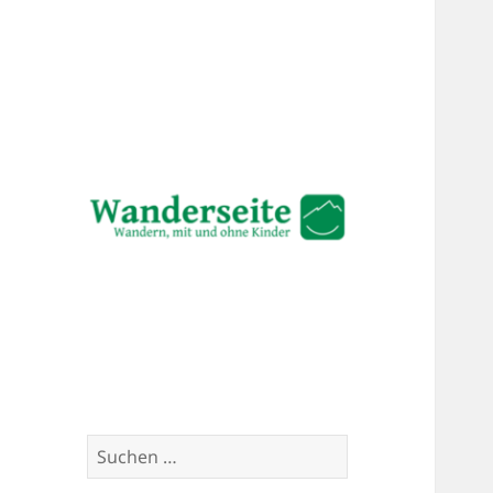
Wandern mit und ohne Kinder
Wanderseite.ch
Suchen
nach: