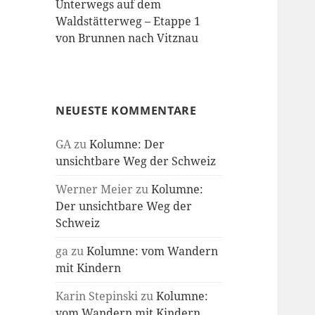
Unterwegs auf dem
Waldstätterweg – Etappe 1
von Brunnen nach Vitznau
NEUESTE KOMMENTARE
GA
zu
Kolumne: Der
unsichtbare Weg der Schweiz
Werner Meier
zu
Kolumne:
Der unsichtbare Weg der
Schweiz
ga
zu
Kolumne: vom Wandern
mit Kindern
Karin Stepinski
zu
Kolumne:
vom Wandern mit Kindern