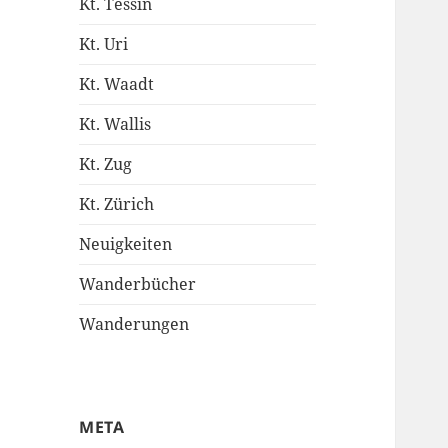
Kt. Tessin
Kt. Uri
Kt. Waadt
Kt. Wallis
Kt. Zug
Kt. Zürich
Neuigkeiten
Wanderbücher
Wanderungen
META