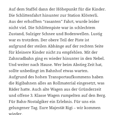
Auf dem Staffel dann der Höhepunkt für die Kinder.
Die Schlittenfahrt hinunter zur Station Klösterli.
Aus der erhofften “rasanten” Fahrt, wurde leider
nicht viel. Die Schlittenpiste war in schlechtem
Zustand, Sulziger Schnee und Bodenwellen. Lustig
war es trotzdem. Der obere Teil der Piste ist
aufgrund der steilen Abhänge auf der rechten Seite
für kleinere Kinder nicht zu empfehlen. Mit der
Zahnradbahn ging es wieder hinunter in den Nebel.
Und weiter nach Hause. Wer beim Abstieg Zeit hat,
sollte unbedingt im Bahnhof etwas warten.
Aufgrund des hohen Transportaufkommens haben
die Rigibahnen alles an Rollmaterial eingesetzt, was
Räder hatte. Auch alte Wagen aus der Gründerzeit
und offene 3. Klasse Wagen rumpelten auf den Berg.
Für Bahn-Nostalgiker ein Erlebnis. Für uns ein
gelungener Tag. Eure Majestät Rigi – wir kommen
wieder.