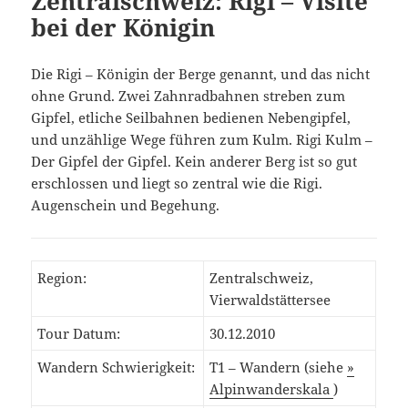
Zentralschweiz: Rigi – Visite
bei der Königin
Die Rigi – Königin der Berge genannt, und das nicht
ohne Grund. Zwei Zahnradbahnen streben zum
Gipfel, etliche Seilbahnen bedienen Nebengipfel,
und unzählige Wege führen zum Kulm. Rigi Kulm –
Der Gipfel der Gipfel. Kein anderer Berg ist so gut
erschlossen und liegt so zentral wie die Rigi.
Augenschein und Begehung.
Region:
Zentralschweiz,
Vierwaldstättersee
Tour Datum:
30.12.2010
Wandern Schwierigkeit:
T1 – Wandern (siehe
»
Alpinwanderskala
)