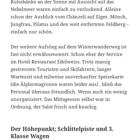
Ruhebänke an der Sonne mit Aussicht auf das
Nebelmeer waren einfach zu verlockend. Alleine
schon der Ausblick vom Chänzeli auf Eiger, Mönch,
Jungfrau, Pilatus und den weit entfernten Feldberg –
einfach nur schön.
Der weitere Aufstieg auf dem Winterwanderweg ist
fast nicht erwähnenswert. Schon eher der Service
im Hotel-Restaurant Edelweiss. Trotz massig
gestressten Touristen und Skifahrern, langer
Wartezeit und teilweise ausverkaufter Speisekarte
(die Älplermagronen waren leider aus) , blieb das
Personal überaus freundlich. Wenn auch ein wenig
unorganisiert. Das Mittagessen selbst war in
Ordnung, der Salat frisch und knackig.
Der Höhepunkt; Schlittelpiste und 3.
Klasse Wagen