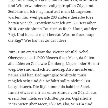
und Winterwanderern vollgepfropften Züge und
Seilbahnen. Ich mag nicht auf mein Mittagessen
warten, nur weil gerade 200 andere dieselbe Idee
hatten wie ich. Trotzdem war ich am 30. Dezember
2010, zur absoluten Tourismus-Rush-Hour, auf der
Rigi. Und habe es nicht bereut. Warum überhaupt
die Rigi? Wie kam es zu der Idee?
Nun, zum ersten war das Wetter schuld. Nebel-
Obergrenze auf 1′400 Metern über Meer, da fallen
alle näheren Ziele wie Üetliberg, Lägern oder Hörnli
weg. Die sind einfach zu niedrig. Also musste ein
neues Ziel her. Bedingungen: Schlitteln muss
möglich sein und die Anfahrt sollte nicht all zu
lange dauern. Die Rigi kommt da bald ins Spiel.
Innert etwas mehr als einer Stunde von Zürich aus
erreichbar, mehrere Schlittenpisten, Gipfelhöhe
1′798 Meter über Meer, 1/2-Tax-Abo, SBB-GA und