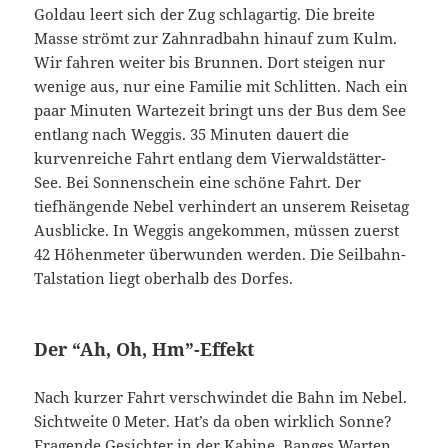
Goldau leert sich der Zug schlagartig. Die breite
Masse strömt zur Zahnradbahn hinauf zum Kulm.
Wir fahren weiter bis Brunnen. Dort steigen nur
wenige aus, nur eine Familie mit Schlitten. Nach ein
paar Minuten Wartezeit bringt uns der Bus dem See
entlang nach Weggis. 35 Minuten dauert die
kurvenreiche Fahrt entlang dem Vierwaldstätter-
See. Bei Sonnenschein eine schöne Fahrt. Der
tiefhängende Nebel verhindert an unserem Reisetag
Ausblicke. In Weggis angekommen, müssen zuerst
42 Höhenmeter überwunden werden. Die Seilbahn-
Talstation liegt oberhalb des Dorfes.
Der “Ah, Oh, Hm”-Effekt
Nach kurzer Fahrt verschwindet die Bahn im Nebel.
Sichtweite 0 Meter. Hat’s da oben wirklich Sonne?
Fragende Gesichter in der Kabine. Banges Warten.