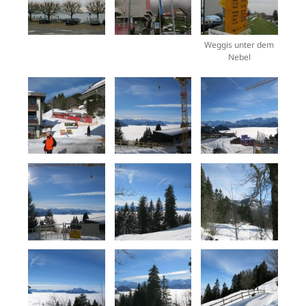
Weggis unter dem
Nebel