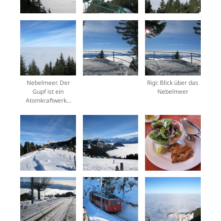
Nebelmeer. Der
Rigi: Blick über das
Gupf ist ein
Nebelmeer
Atomkraftwerk…