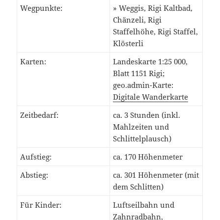
Wegpunkte:
» Weggis, Rigi Kaltbad,
Chänzeli, Rigi
Staffelhöhe, Rigi Staffel,
Klösterli
Karten:
Landeskarte 1:25 000,
Blatt 1151 Rigi;
geo.admin-Karte:
Digitale Wanderkarte
Zeitbedarf:
ca. 3 Stunden (inkl.
Mahlzeiten und
Schlittelplausch)
Aufstieg:
ca. 170 Höhenmeter
Abstieg:
ca. 301 Höhenmeter (mit
dem Schlitten)
Für Kinder:
Luftseilbahn und
Zahnradbahn,