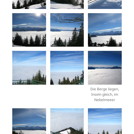
Die Berge liegen,
Inseln gleich, im
Nebelmeeer