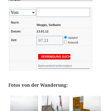
Nach:
Weggis, Seilbahn
Datum:
23.01.12
Abfahrt
Zeit:
Ankunft
Bahnverkehrsinformation
Fotos von der Wanderung: