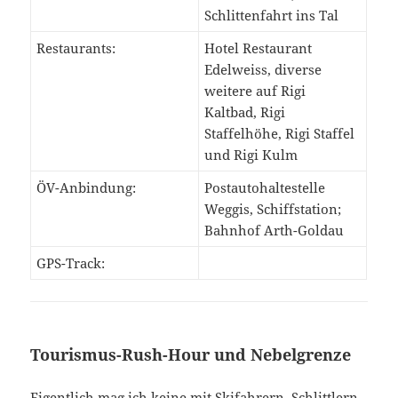
Schlittenfahrt ins Tal
Restaurants:
Hotel Restaurant
Edelweiss, diverse
weitere auf Rigi
Kaltbad, Rigi
Staffelhöhe, Rigi Staffel
und Rigi Kulm
ÖV-Anbindung:
Postautohaltestelle
Weggis, Schiffstation;
Bahnhof Arth-Goldau
GPS-Track:
Tourismus-Rush-Hour und Nebelgrenze
Eigentlich mag ich keine mit Skifahrern, Schlittlern