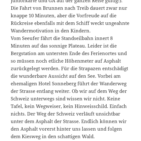
Juniorkarte und GA auf der ganzen Reise gültig!).
Die Fahrt von Brunnen nach Treib dauert zwar nur
knappe 10 Minuten, aber die Vorfreude auf die
Rückreise ebenfalls mit dem Schiff weckt ungeahnte
Wandermotivation in den Kindern.
Vom Seeufer fährt die Standseilbahn innert 8
Minuten auf das sonnige Plateau. Leider ist die
Bergstation am untersten Ende des Ferienortes und
so müssen noch etliche Höhenmeter auf Asphalt
zurückgelegt werden. Für die Strapazen entschädigt
die wunderbare Aussicht auf den See. Vorbei am
ehemaligen Hotel Sonneberg führt der Wanderweg
der Strasse entlang weiter. Ob wir auf dem Weg der
Schweiz unterwegs sind wissen wir nicht. Keine
Tafel, kein Wegweiser, kein Hinweisschild. Einfach
nichts. Der Weg der Schweiz verläuft unsichtbar
unter dem Asphalt der Strasse. Endlich können wir
den Asphalt vorerst hinter uns lassen und folgen
dem Kiesweg in den schattigen Wald.