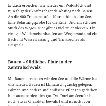
Endlich erreichen wir wieder ein Waldstück und
nun folgt der kräftezehrende Abstieg nach Bauen.
An die 900 Treppenstufen führen hinab zum See.
Eine Belastungsprobe für die Knie. Und ein schönes
Stück des Weges. Hier gibt es viel zu entdecken. Ein
riesiger Waldameisenhaufen am Wegesrand und ein
Bach mit Wasserfassung und Trinkbecher als
Beispiele.
Bauen – Südliches Flair in der
Zentralschweiz
Mit Bauen erreichen wir den See und die Wärme hat
uns wieder. Bauen ist klimatisch günstig gelegen.
Palmen und andere südländische Pflanzen gedeihen
hier ausserordentlich gut. Das Dorf am Seeufer hat
noch etwas Charakter bewahrt und ist nicht von