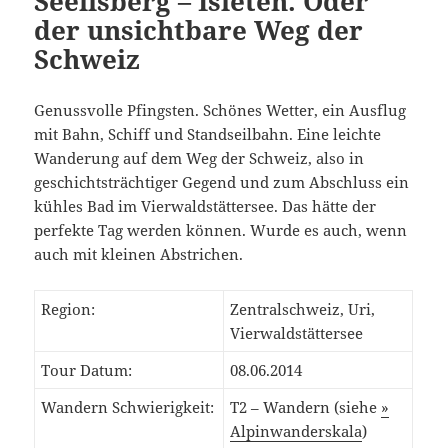
Seelisberg – Isleten. Oder
der unsichtbare Weg der
Schweiz
Genussvolle Pfingsten. Schönes Wetter, ein Ausflug
mit Bahn, Schiff und Standseilbahn. Eine leichte
Wanderung auf dem Weg der Schweiz, also in
geschichtsträchtiger Gegend und zum Abschluss ein
kühles Bad im Vierwaldstättersee. Das hätte der
perfekte Tag werden können. Wurde es auch, wenn
auch mit kleinen Abstrichen.
Region:
Zentralschweiz, Uri,
Vierwaldstättersee
Tour Datum:
08.06.2014
Wandern Schwierigkeit:
T2 – Wandern (siehe
»
Alpinwanderskala
)