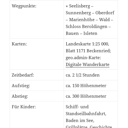
Wegpunkte:
» Seelisberg –
Sunnenberg – Oberdorf
– Marienhöhe – Wald –
Schloss Beroldingen –
Bauen – Isleten
Karten:
Landeskarte 1:25 000,
Blatt 1171 Beckenried;
geo.admin-Karte:
Digitale Wanderkarte
Zeitbedarf:
ca. 2 1/2 Stunden
Aufstieg:
ca. 150 Höhenmeter
Abstieg:
ca. 300 Höhenmeter
Für Kinder:
Schiff- und
Standseilbahnfahrt,
Baden im See,
Grillplätze, Geschichte