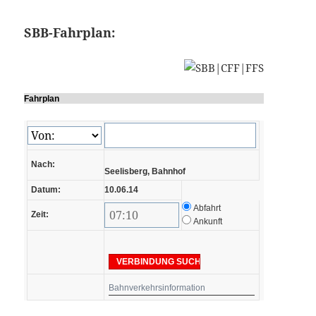
SBB-Fahrplan:
Fahrplan
Nach:
Seelisberg, Bahnhof
Datum:
10.06.14
Abfahrt
Zeit:
Ankunft
Bahnverkehrsinformation