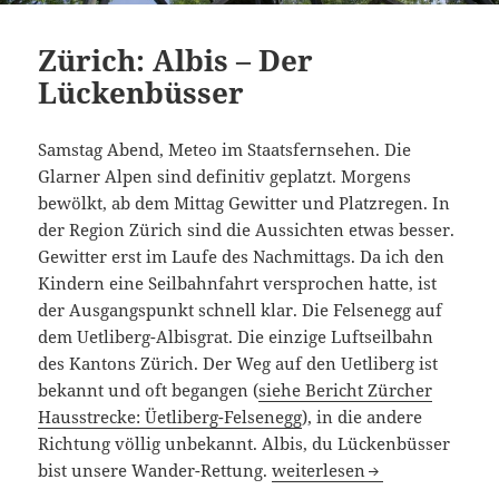
Zürich: Albis – Der
Lückenbüsser
Samstag Abend, Meteo im Staatsfernsehen. Die
Glarner Alpen sind definitiv geplatzt. Morgens
bewölkt, ab dem Mittag Gewitter und Platzregen. In
der Region Zürich sind die Aussichten etwas besser.
Gewitter erst im Laufe des Nachmittags. Da ich den
Kindern eine Seilbahnfahrt versprochen hatte, ist
der Ausgangspunkt schnell klar. Die Felsenegg auf
dem Uetliberg-Albisgrat. Die einzige Luftseilbahn
des Kantons Zürich. Der Weg auf den Uetliberg ist
bekannt und oft begangen (
siehe Bericht Zürcher
Hausstrecke: Üetliberg-Felsenegg
), in die andere
Richtung völlig unbekannt. Albis, du Lückenbüsser
Zürich: Albis – Der Lückenb
bist unsere Wander-Rettung.
weiterlesen