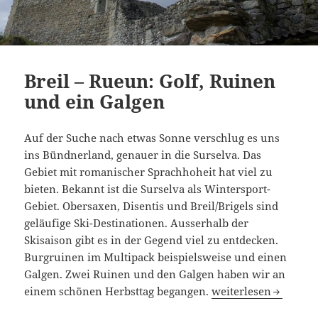
Breil – Rueun: Golf, Ruinen
und ein Galgen
Auf der Suche nach etwas Sonne verschlug es uns
ins Bündnerland, genauer in die Surselva. Das
Gebiet mit romanischer Sprachhoheit hat viel zu
bieten. Bekannt ist die Surselva als Wintersport-
Gebiet. Obersaxen, Disentis und Breil/Brigels sind
geläufige Ski-Destinationen. Ausserhalb der
Skisaison gibt es in der Gegend viel zu entdecken.
Burgruinen im Multipack beispielsweise und einen
Galgen. Zwei Ruinen und den Galgen haben wir an
Breil – Rueun: Golf,
einem schönen Herbsttag begangen.
weiterlesen